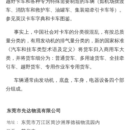
越野卡车和各种专为特殊需要制造的车辆（如机场摆渡
车、消防车和救护车、油罐车、集装箱牵引卡车等）。
参见英汉卡车字典和卡车图鉴。
事实上，中国社会对卡车的分类很混乱，有按总质
量分类的，有用发动机的排气量分类的，新的国家标准
《汽车和挂车类型术语及定义》将货车归入商用车大
类，并将货车细分为：普通货车、多用途货车、全挂牵
引车、越野货车、专用作业车专用货车。
车辆通常由发动机，底盘，车身，电器设备四个部
分组成。
东莞市先达物流有限公司
东莞市万江区简沙洲厚德福物流园内
地址：