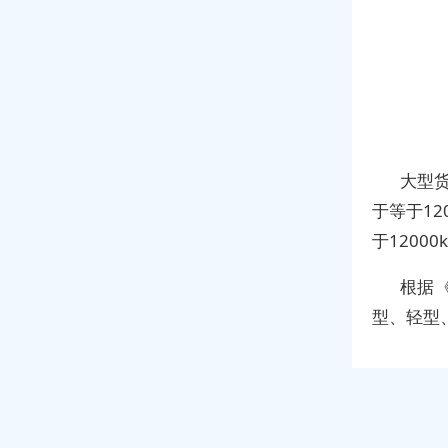
大型
于等于12
于12000
根据
型、轻型