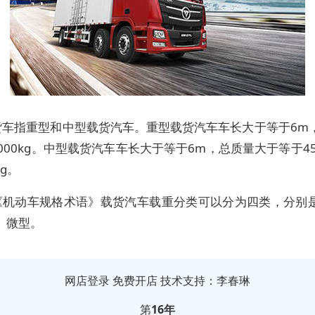
货车指重型和中型载货汽车。重型载货汽车车长大于等于6m
000kg。中型载货汽车车长大于等于6m，总质量大于等于45
kg。
《机动车规格术语》载货汽车载重分类可以分为四类，分别
、微型。
网店登录
免费开店
技术支持：李春琳
第
16年