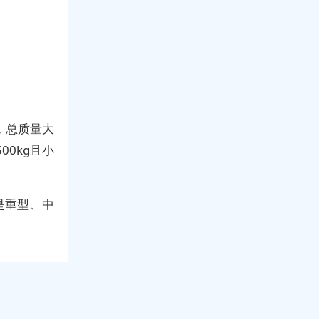
，总质量大
00kg且小
是重型、中